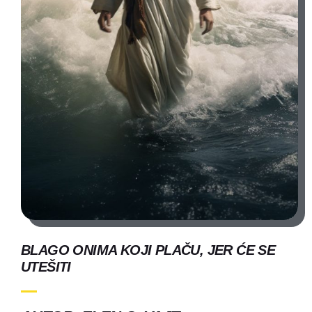
BLAGO ONIMA KOJI PLAČU, JER ĆE SE
UTEŠITI