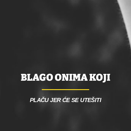
BLAGO ONIMA KOJI
PLAČU JER ĆE SE UTEŠITI