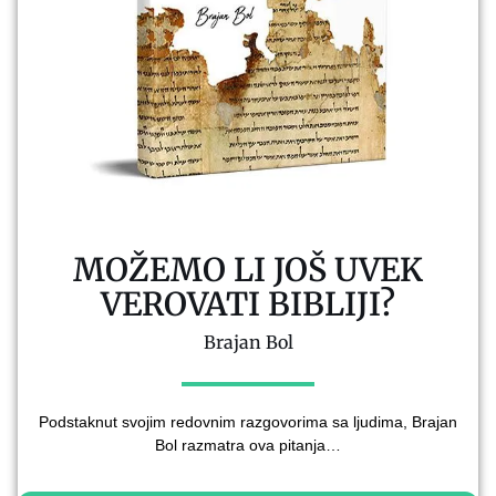
MOŽEMO LI JOŠ UVEK
VEROVATI BIBLIJI?
Brajan Bol
Podstaknut svojim redovnim razgovorima sa ljudima, Brajan
Bol razmatra ova pitanja…