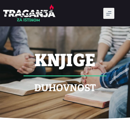
KNJIGE
DUHOVNOST