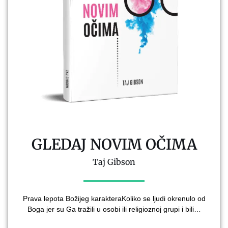
GLEDAJ NOVIM OČIMA
Taj Gibson
Prava lepota Božijeg karakteraKoliko se ljudi okrenulo od
Boga jer su Ga tražili u osobi ili religioznoj grupi i bili…