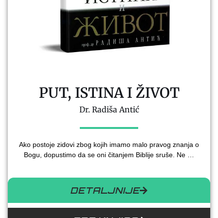
PUT, ISTINA I ŽIVOT
Dr. Radiša Antić
Ako postoje zidovi zbog kojih imamo malo pravog znanja o
Bogu, dopustimo da se oni čitanjem Biblije sruše. Ne …
DETALJNIJE