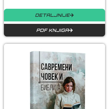
DETALJNIJE
PDF KNJIGA