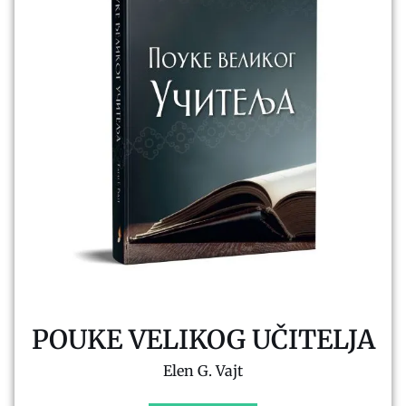
POUKE VELIKOG UČITELJA
Elen G. Vajt