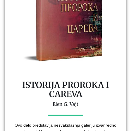
ISTORIJA PROROKA I
CAREVA
Elen G. Vajt
Ovo delo predstavlja nesvakidašnju galeriju izvanredno