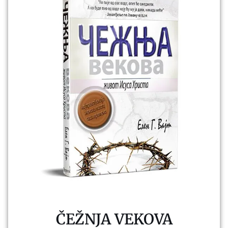
ČEŽNJA VEKOVA