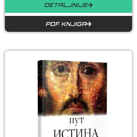
DETALJNIJE
PDF KNJIGA