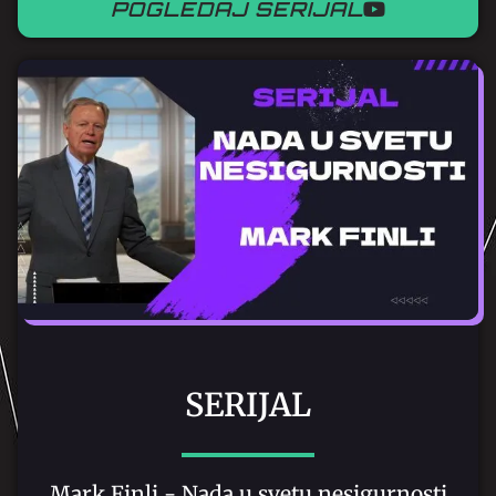
POGLEDAJ SERIJAL
SERIJAL
Mark Finli - Nada u svetu nesigurnosti