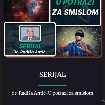
SERIJAL
dr. Radiša Antić-U potrazi za smislom