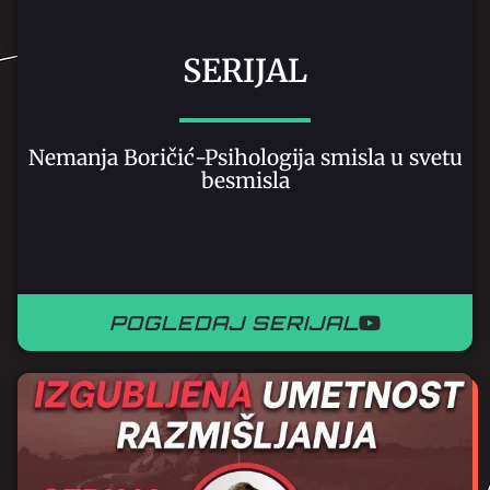
SERIJAL
Nemanja Boričić-Psihologija smisla u svetu
besmisla
POGLEDAJ SERIJAL