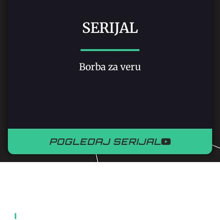
SERIJAL
Borba za veru
POGLEDAJ SERIJAL
KNJIGE