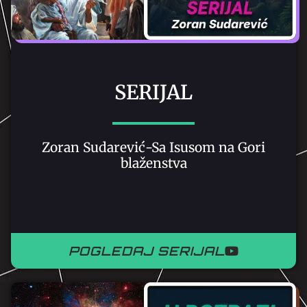
SERIJAL
Zoran Sudarević-Sa Isusom na Gori
blaženstva
POGLEDAJ SERIJAL