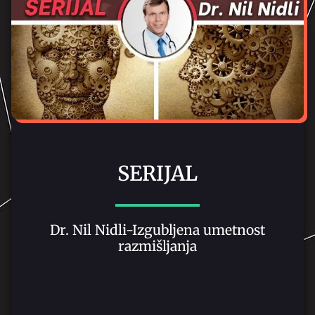
SERIJAL
Dr. Nil Nidli-Izgubljena umetnost
razmišljanja