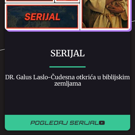
SERIJAL
DR. Galus Laslo-Čudesna otkrića u biblijskim
zemljama
POGLEDAJ SERIJAL