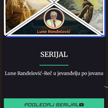
SERIJAL
Lune Ranđelović-Reč u jevanđelju po jovanu
POGLEDAJ SERIJAL