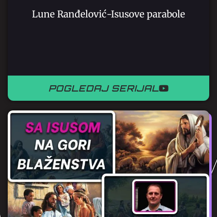
Lune Ranđelović-Isusove parabole
POGLEDAJ SERIJAL