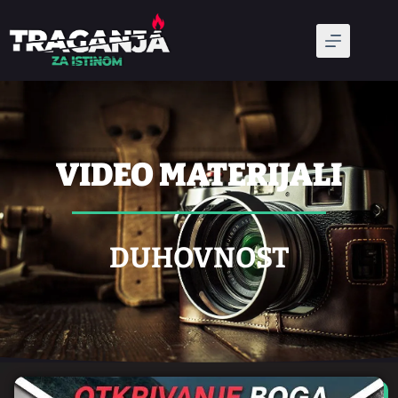
VIDEO MATERIJALI
DUHOVNOST