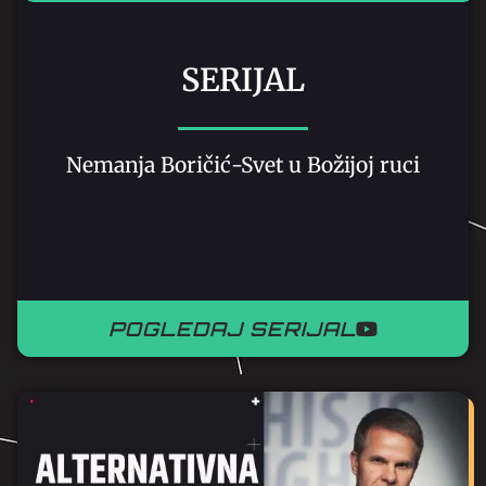
SERIJAL
Nemanja Boričić-Svet u Božijoj ruci
POGLEDAJ SERIJAL