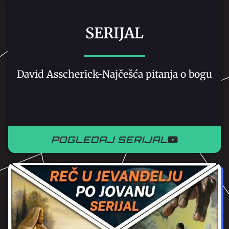
SERIJAL
David Asscherick-Najčešća pitanja o bogu
POGLEDAJ SERIJAL