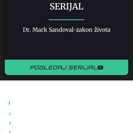
SERIJAL
Dr. Mark Sandoval-zakon života
POGLEDAJ SERIJAL
KNJIGE
Zdravlje
Brak i porodica
Psihologija