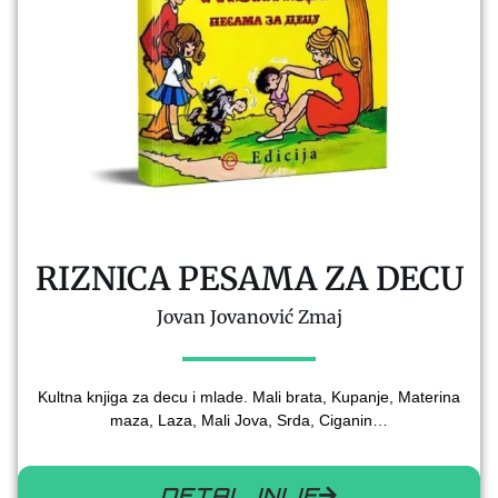
RIZNICA PESAMA ZA DECU
Jovan Jovanović Zmaj
Kultna knjiga za decu i mlade. Mali brata, Kupanje, Materina
maza, Laza, Mali Jova, Srda, Ciganin…
DETALJNIJE