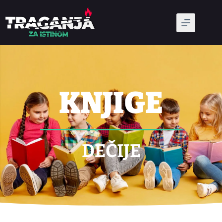
KNJIGE
DEČIJE