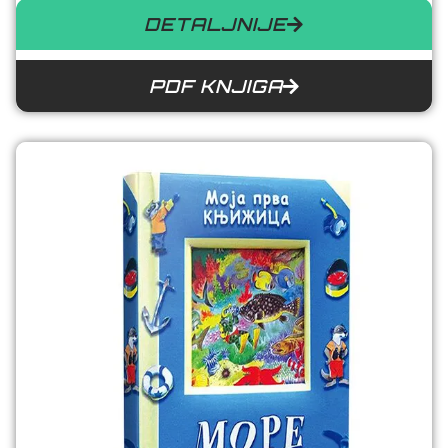
DETALJNIJE
PDF KNJIGA