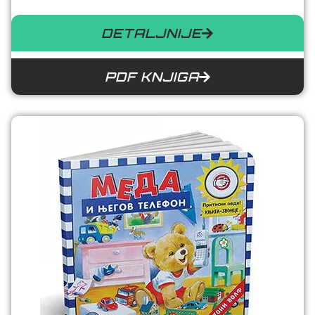
DETALJNIJE
PDF KNJIGA