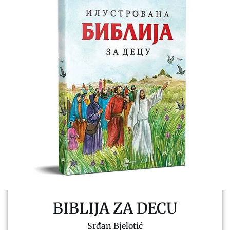
BIBLIJA ZA DECU
Srđan Bjelotić