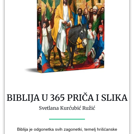
BIBLIJA U 365 PRIČA I SLIKA
Svetlana Kurćubić Ružić
Biblija je odgonetka svih zagonetki, temelj hrišćanske