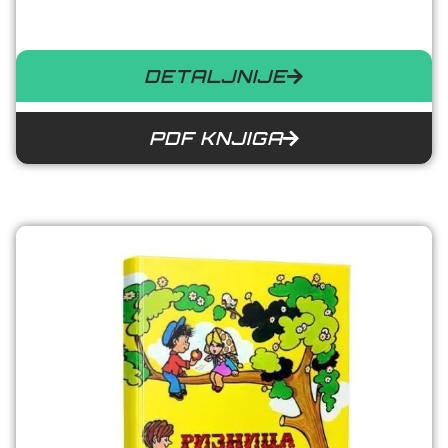
DETALJNIJE
PDF KNJIGA