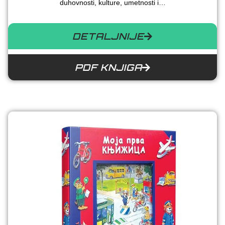
duhovnosti, kulture, umetnosti i…
DETALJNIJE
PDF KNJIGA