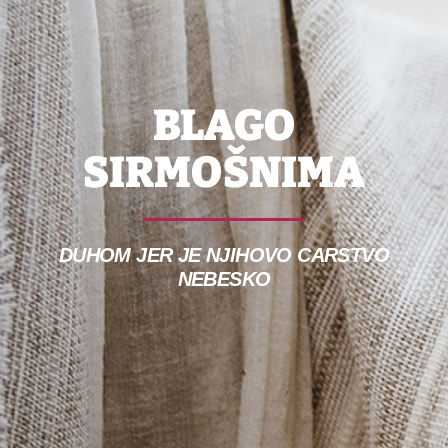
BLAGO
SIRMOŠNIMA
DUHOM JER JE NJIHOVO CARSTVO
NEBESKO