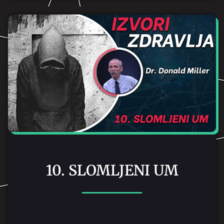
10. SLOMLJENI UM