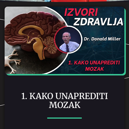
1. KAKO UNAPREDITI
MOZAK