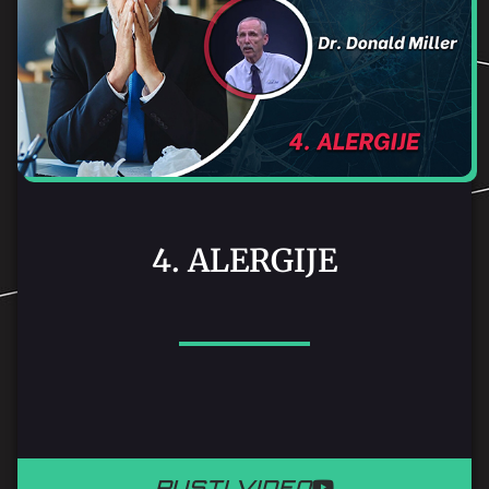
4. ALERGIJE
PUSTI VIDEO