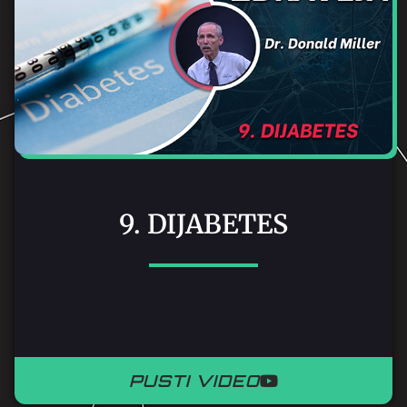
9. DIJABETES
PUSTI VIDEO