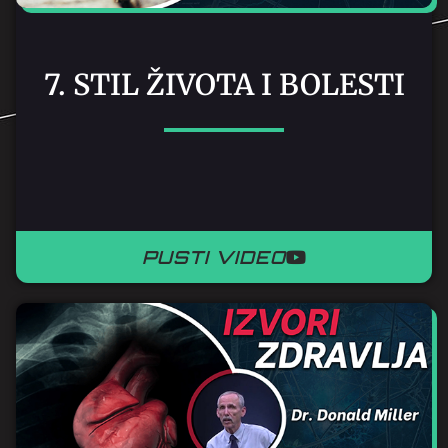
7. STIL ŽIVOTA I BOLESTI
PUSTI VIDEO