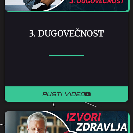
3. DUGOVEČNOST
PUSTI VIDEO