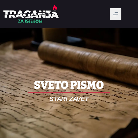
SVETO PISMO
STARI ZAVET