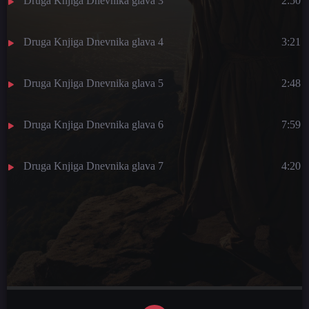
Druga Knjiga Dnevnika glava 3
2:50
Druga Knjiga Dnevnika glava 4
3:21
Druga Knjiga Dnevnika glava 5
2:48
Druga Knjiga Dnevnika glava 6
7:59
Druga Knjiga Dnevnika glava 7
4:20
Druga Knjiga Dnevnika glava 8
3:09
Druga Knjiga Dnevnika glava 9
5:20
Druga Knjiga Dnevnika glava 10
3:16