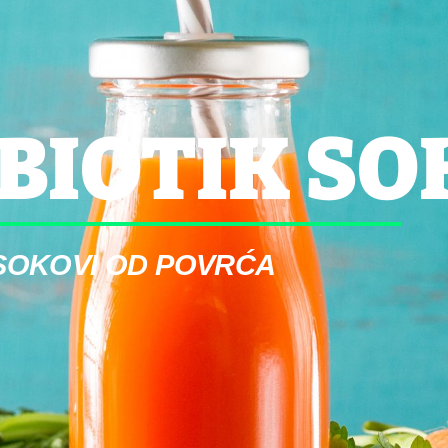
BIOTIK SO
SOKOVI OD POVRĆA