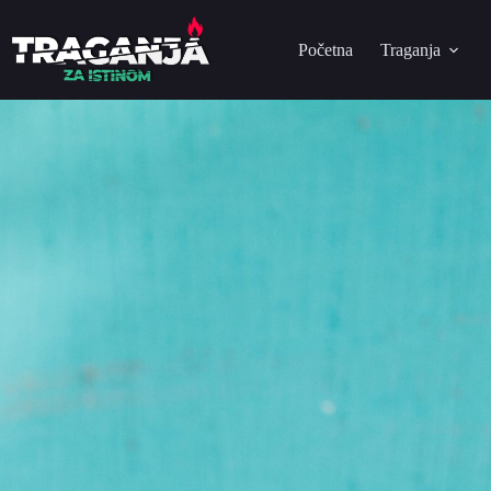
Početna
Traganja