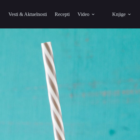
Vesti & Aktuelnosti
Recepti
Video
Knjige