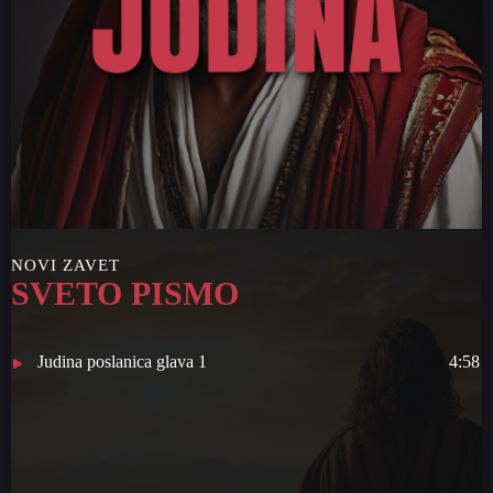
NOVI ZAVET
SVETO PISMO
Judina poslanica glava 1
4:58