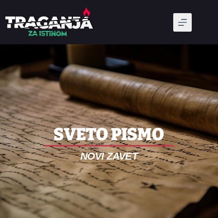
SVETO PISMO
NOVI ZAVET