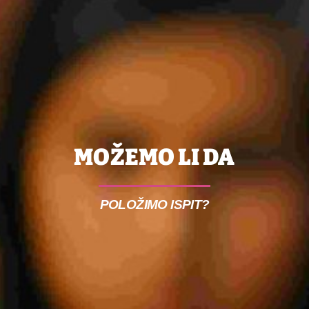
MOŽEMO LI DA
POLOŽIMO ISPIT?