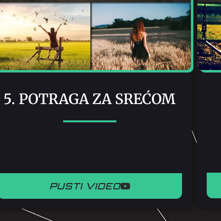
5. POTRAGA ZA SREĆOM
PUSTI VIDEO