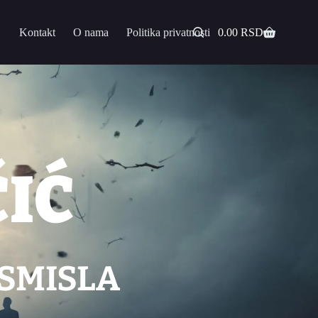
Kontakt
O nama
Politika privatnosti
0.00
RSD
IĆ
ESMISLA