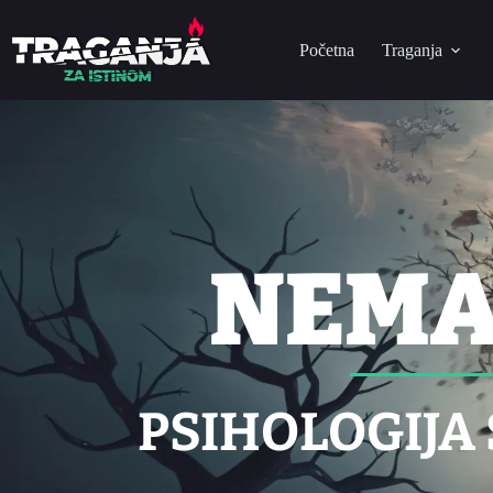
Početna
Traganja
NEMA
PSIHOLOGIJA 