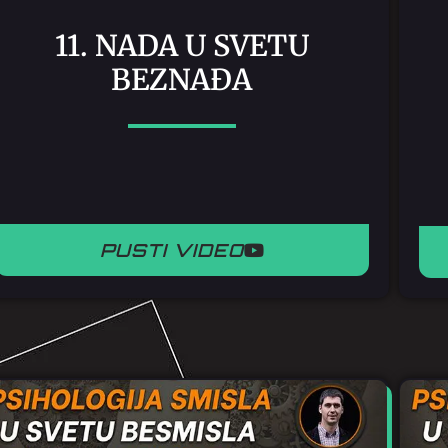
11. NADA U SVETU
BEZNAĐA
PUSTI VIDEO