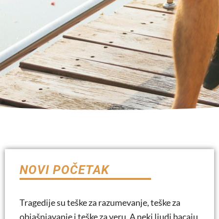
NOVI POČETAK
Tragedije su teške za razumevanje, teške za
objašnjavanje i teške za veru. A neki ljudi bacaju