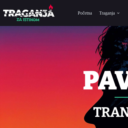
Početna
Traganja
PA
TRAN