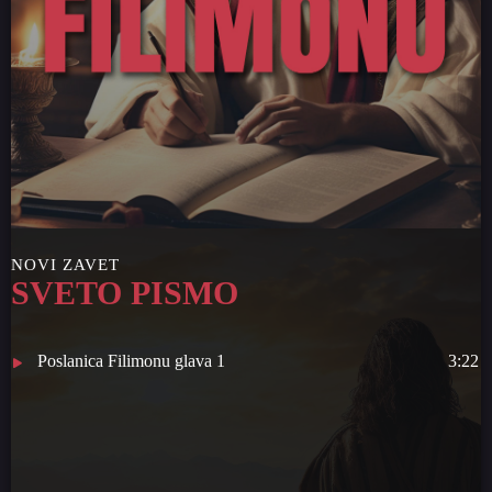
NOVI ZAVET
SVETO PISMO
Poslanica Filimonu glava 1
3:22