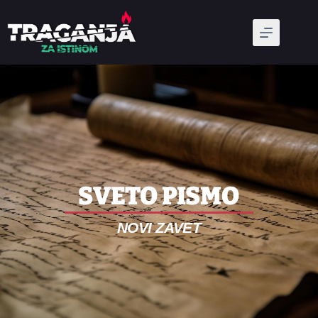
SVETO PISMO
NOVI ZAVET