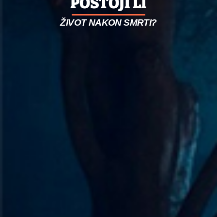
POSTOJI LI
ŽIVOT NAKON SMRTI?