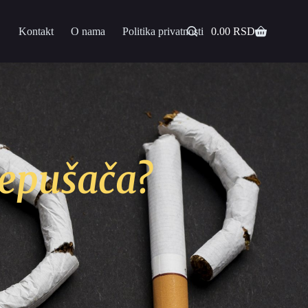
Kontakt
O nama
Politika privatnosti
0.00
RSD
Nepušača?