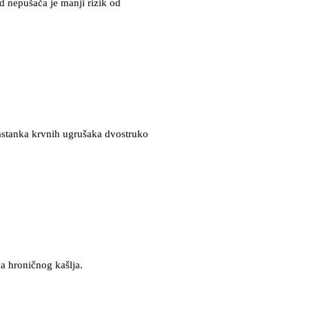
 nepušača je manji rizik od
nastanka krvnih ugrušaka dvostruko
ma hroničnog kašlja.