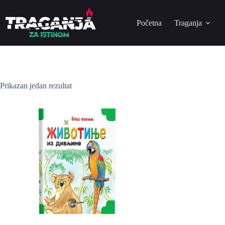
Početna
Traganja
Prikazan jedan rezultat