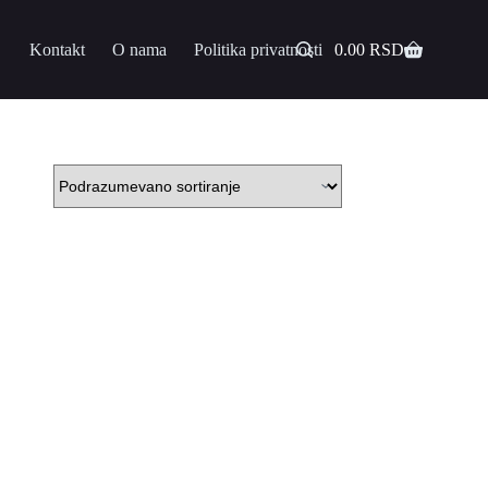
Kontakt
O nama
Politika privatnosti
0.00
RSD