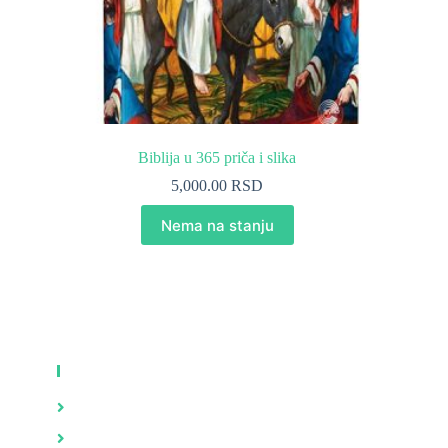
Biblija u 365 priča i slika
5,000.00
RSD
Nema na stanju
KNJIGE
Zdravlje
Brak i porodica