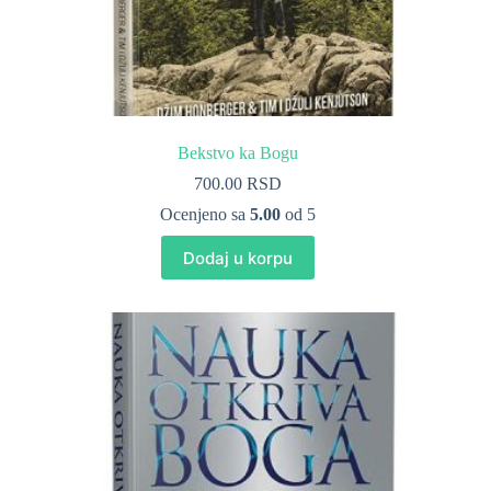
Bekstvo ka Bogu
700.00
RSD
Ocenjeno sa
5.00
od 5
Dodaj u korpu