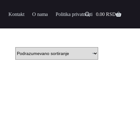
Kontakt
O nama
Politika privatnosti
0.00
RSD