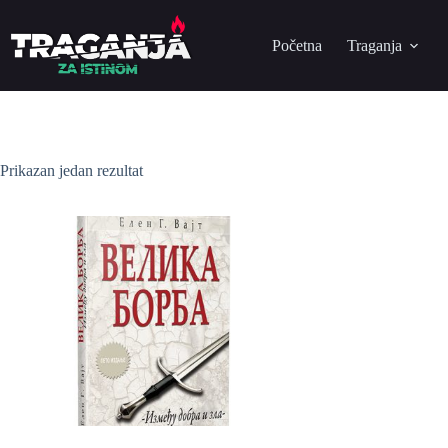
Početna
Traganja
Prikazan jedan rezultat