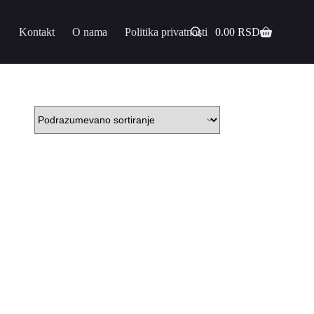
Kontakt
O nama
Politika privatnosti
0.00
RSD