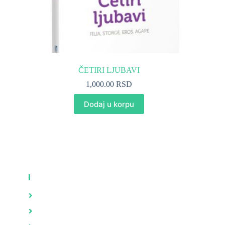
ČETIRI LJUBAVI
1,000.00
RSD
Dodaj u korpu
KNJIGE
Zdravlje
Brak i porodica