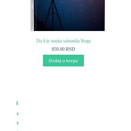
Da li je nauka sahranila Boga
850.00
RSD
Dodaj u korpu
KNJIGE
Zdravlje
Brak i porodica