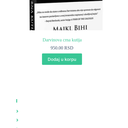
Darvinova crna kutija
950.00
RSD
Dodaj u korpu
KNJIGE
Zdravlje
Brak i porodica