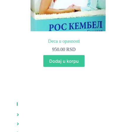
Deca u opasnosti
950.00
RSD
Dodaj u korpu
KNJIGE
Zdravlje
Brak i porodica