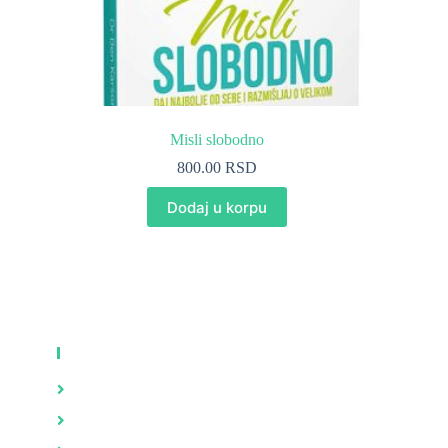
Misli slobodno
800.00
RSD
Dodaj u korpu
KNJIGE
Zdravlje
Brak i porodica