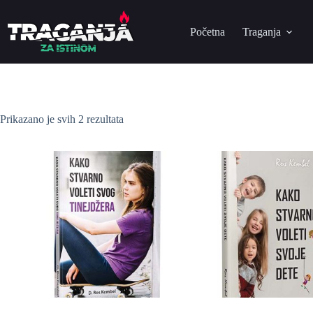
Početna
Traganja
Prikazano je svih 2 rezultata