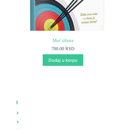
Moć izbora
700.00
RSD
Dodaj u korpu
KNJIGE
Zdravlje
Brak i porodica