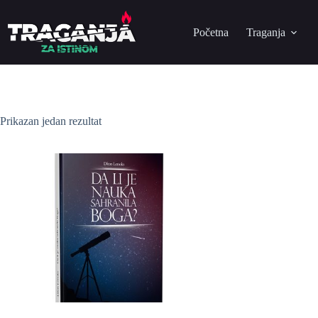
Početna
Traganja
Prikazan jedan rezultat