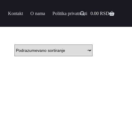
Kontakt
O nama
Politika privatnosti
0.00
RSD