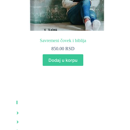
Savremeni čovek i biblija
850.00
RSD
Dodaj u korpu
KNJIGE
Zdravlje
Brak i porodica