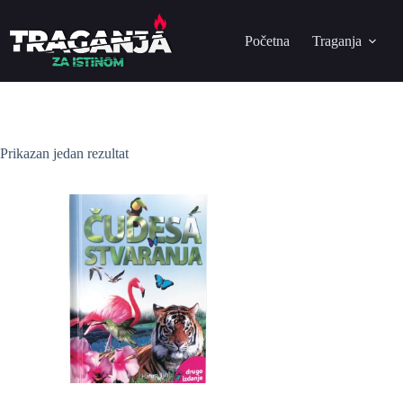
Početna
Traganja
Prikazan jedan rezultat