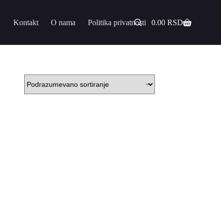
Kontakt
O nama
Politika privatnosti
0.00
RSD