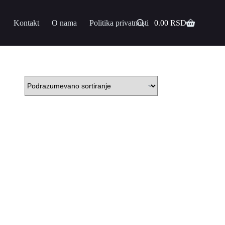
Kontakt
O nama
Politika privatnosti
0.00
RSD