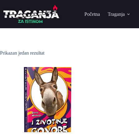
Početna
Traganja
Prikazan jedan rezultat