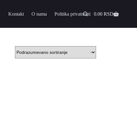
Kontakt
O nama
Politika privatnosti
0.00
RSD