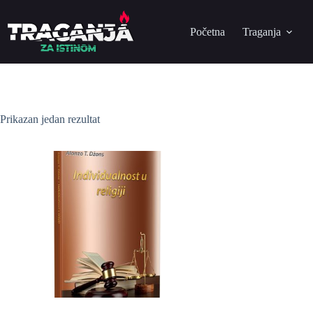
Početna
Traganja
Prikazan jedan rezultat