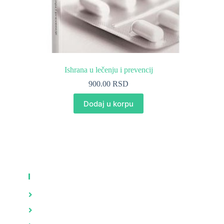
Ishrana u lečenju i prevencij
900.00
RSD
Dodaj u korpu
KNJIGE
Zdravlje
Brak i porodica