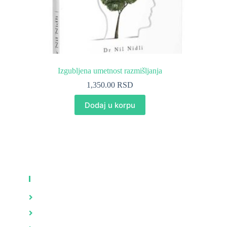
Izgubljena umetnost razmišljanja
1,350.00
RSD
Dodaj u korpu
KNJIGE
Zdravlje
Brak i porodica