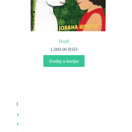
Hajdi
1,000.00
RSD
Dodaj u korpu
KNJIGE
Zdravlje
Brak i porodica