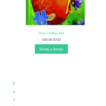
Jona i velika riba
500.00
RSD
Dodaj u korpu
KNJIGE
Zdravlje
Brak i porodica