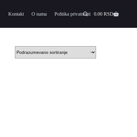
Kontakt
O nama
Politika privatnosti
0.00
RSD