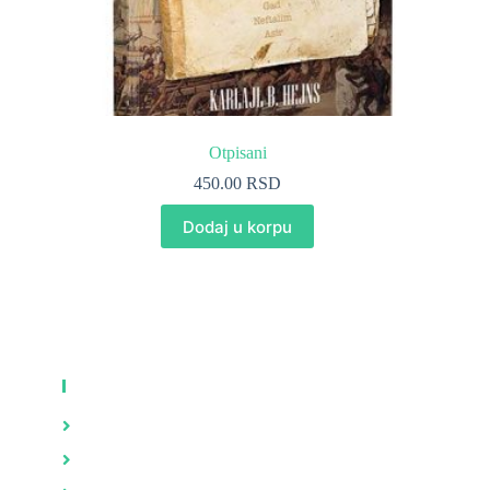
Otpisani
450.00
RSD
Dodaj u korpu
KNJIGE
Zdravlje
Brak i porodica