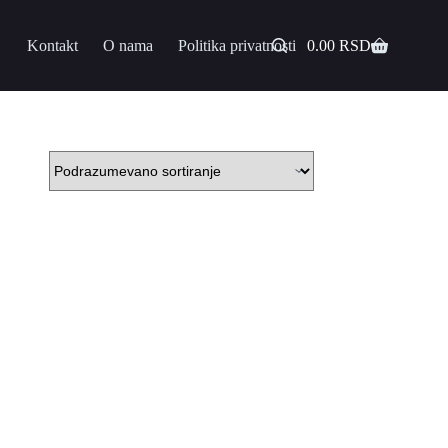
Kontakt
O nama
Politika privatnosti
0.00
RSD