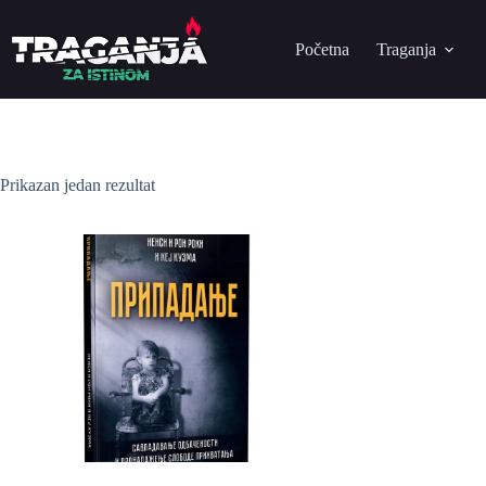
Početna
Traganja
Prikazan jedan rezultat