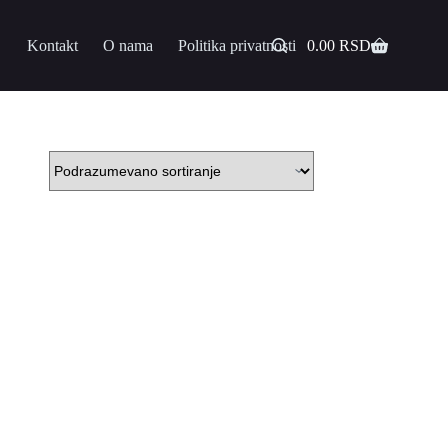
Kontakt
O nama
Politika privatnosti
0.00
RSD