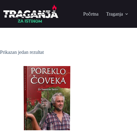
Početna
Traganja
Prikazan jedan rezultat