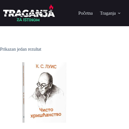
Početna
Traganja
Prikazan jedan rezultat