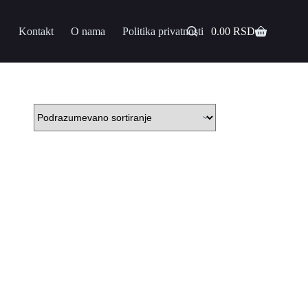
Kontakt
O nama
Politika privatnosti
0.00
RSD