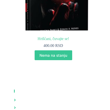
Hrišćani, čuvajte se!
400.00
RSD
Nema na stanju
KNJIGE
Zdravlje
Brak i porodica