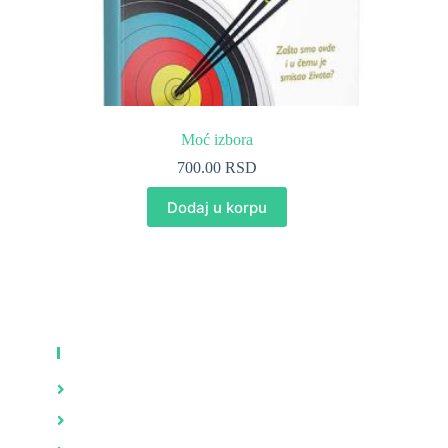
Moć izbora
700.00
RSD
Dodaj u korpu
KNJIGE
Zdravlje
Brak i porodica