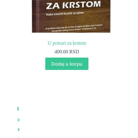
U potrazi za krstom
400.00
RSD
Dodaj u korpu
KNJIGE
Zdravlje
Brak i porodica