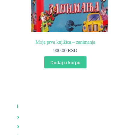
Moja prva knjižica – zanimanja
900.00
RSD
Dodaj u korpu
KNJIGE
Zdravlje
Brak i porodica