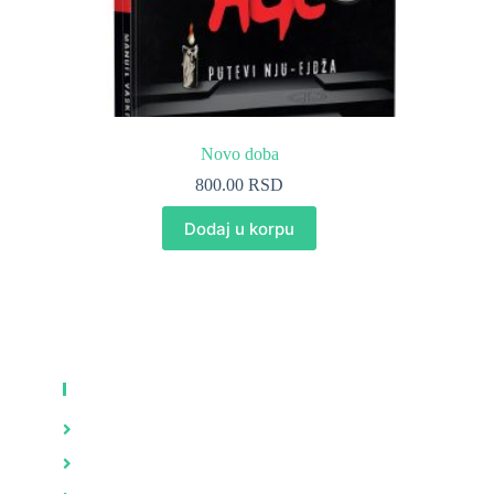
Novo doba
800.00
RSD
Dodaj u korpu
KNJIGE
Zdravlje
Brak i porodica