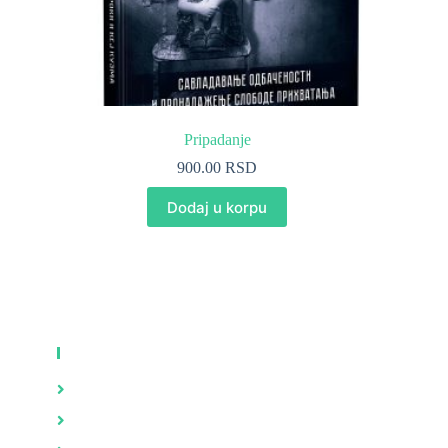
Pripadanje
900.00
RSD
Dodaj u korpu
KNJIGE
Zdravlje
Brak i porodica