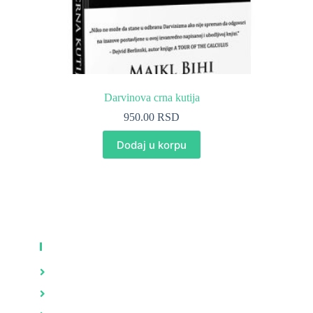
Darvinova crna kutija
950.00
RSD
Dodaj u korpu
KNJIGE
Zdravlje
Brak i porodica